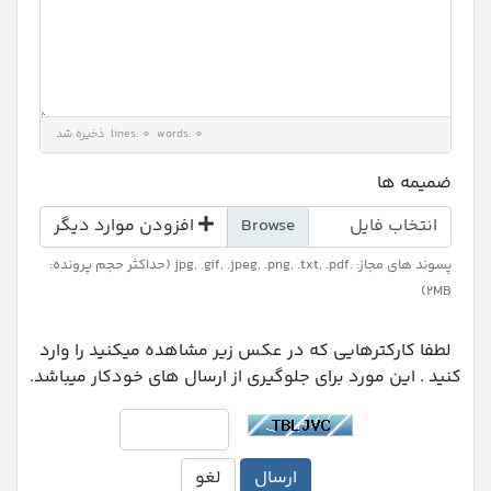
lines: 0 words: 0
ذخیره شد
ضمیمه ها
انتخاب فایل
افزودن موارد دیگر
پسوند های مجاز: .jpg, .gif, .jpeg, .png, .txt, .pdf (حداکثر حجم پرونده:
2MB)
لطفا کارکترهایی که در عکس زیر مشاهده میکنید را وارد
کنید . این مورد برای جلوگیری از ارسال های خودکار میباشد.
ارسال
لغو